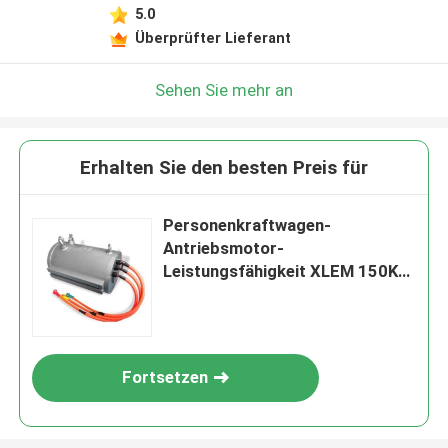
5.0
Überprüfter Lieferant
Sehen Sie mehr an
Erhalten Sie den besten Preis für
Personenkraftwagen-
Antriebsmotor-
Leistungsfähigkeit XLEM 150KW
1500Nm 3000rpm des Motors
Fortsetzen