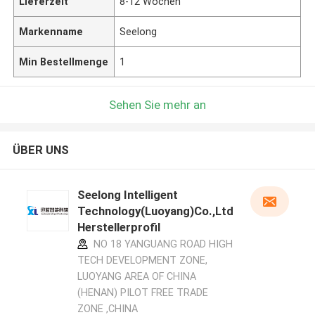
Lieferzeit
8-12 Wochen
Markenname
Seelong
Min Bestellmenge
1
Sehen Sie mehr an
ÜBER UNS
Seelong Intelligent
Technology(Luoyang)Co.,Ltd
Herstellerprofil
NO 18 YANGUANG ROAD HIGH
TECH DEVELOPMENT ZONE,
LUOYANG AREA OF CHINA
(HENAN) PILOT FREE TRADE
ZONE ,CHINA