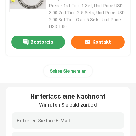
Preis：1st Tier: 1 Set, Unit Price USD
3.00 2nd Tier: 2-5 Sets, Unit Price USD
Maschinen-Prüfstand
2.00 3rd Tier: Over 5 Sets, Unit Price
USD 1.00
Druck-Sensor der hohen Präzision
Bestpreis
Kontakt
Getriebeprüfstand
Sehen Sie mehr an
Tragbares Datenerfassungs-Modul
Schnellkupplungskoppelung
Hinterlass eine Nachricht
Wir rufen Sie bald zurück!
Elektroantrieb-Motor
Auftriebs-Klimaanlage