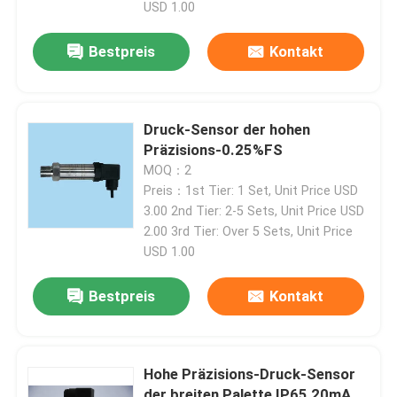
USD 1.00
Bestpreis
Kontakt
Druck-Sensor der hohen
Präzisions-0.25%FS
MOQ：2
Preis：1st Tier: 1 Set, Unit Price USD
3.00 2nd Tier: 2-5 Sets, Unit Price USD
2.00 3rd Tier: Over 5 Sets, Unit Price
USD 1.00
Heim
Bestpreis
Kontakt
Produkte
Hohe Präzisions-Druck-Sensor
Über uns
der breiten Palette IP65 20mA