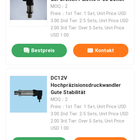
MOQ：2
Preis：1st Tier: 1 Set, Unit Price USD
Werksbesichtigung
3.00 2nd Tier: 2-5 Sets, Unit Price USD
2.00 3rd Tier: Over 5 Sets, Unit Price
USD 1.00
Qualitätskontrolle
Bestpreis
Kontakt
Kontakt mit uns
Neuigkeiten
DC12V
Hochpräzisionsdruckwandler
Gute Stabilität
Fälle
MOQ：2
Preis：1st Tier: 1 Set, Unit Price USD
3.00 2nd Tier: 2-5 Sets, Unit Price USD
Drehmoment-Dynamometer
2.00 3rd Tier: Over 5 Sets, Unit Price
USD 1.00
Hochgeschwindigkeitsdynamometer