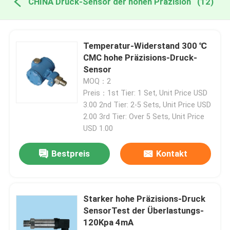
CHINA Druck-Sensor der hohen Präzision
(12)
Temperatur-Widerstand 300 ℃
CMC hohe Präzisions-Druck-
Sensor
MOQ：2
Preis：1st Tier: 1 Set, Unit Price USD
3.00 2nd Tier: 2-5 Sets, Unit Price USD
2.00 3rd Tier: Over 5 Sets, Unit Price
USD 1.00
Bestpreis
Kontakt
Starker hohe Präzisions-Druck
SensorTest der Überlastungs-
120Kpa 4mA