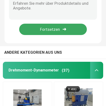
Kühlmittel-Konditionierungsmaschine
Eddy Current Dynamometer
Hydraulisches Dynamometer
ANDERE KATEGORIEN AUS UNS
Drehmoment-Dynamometer
(37)