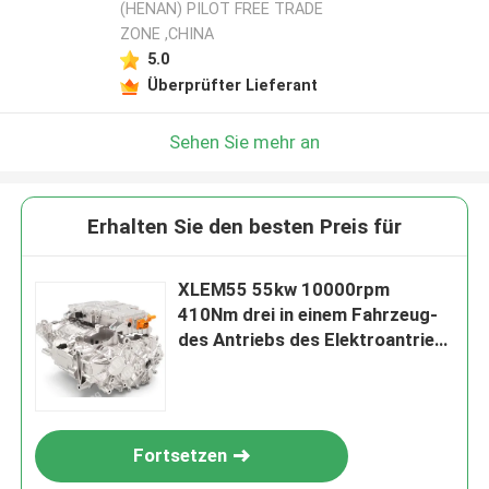
(HENAN) PILOT FREE TRADE
ZONE ,CHINA
5.0
Überprüfter Lieferant
Sehen Sie mehr an
Erhalten Sie den besten Preis für
XLEM55 55kw 10000rpm
410Nm drei in einem Fahrzeug-
des Antriebs des Elektroantrieb-
System-New Energy &electric
Ansteuersystem
Fortsetzen