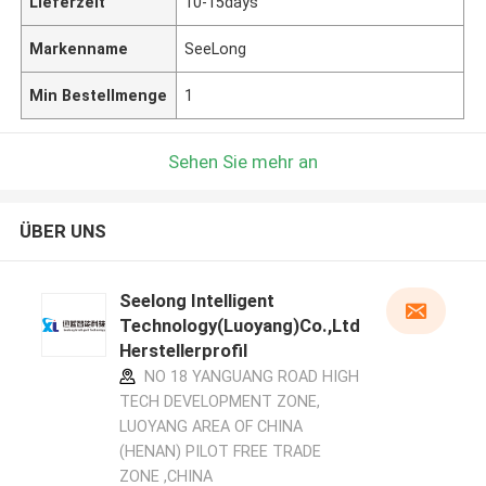
Lieferzeit
10-15days
Markenname
SeeLong
Min Bestellmenge
1
Sehen Sie mehr an
ÜBER UNS
Seelong Intelligent
Technology(Luoyang)Co.,Ltd
Herstellerprofil
NO 18 YANGUANG ROAD HIGH
TECH DEVELOPMENT ZONE,
LUOYANG AREA OF CHINA
(HENAN) PILOT FREE TRADE
ZONE ,CHINA