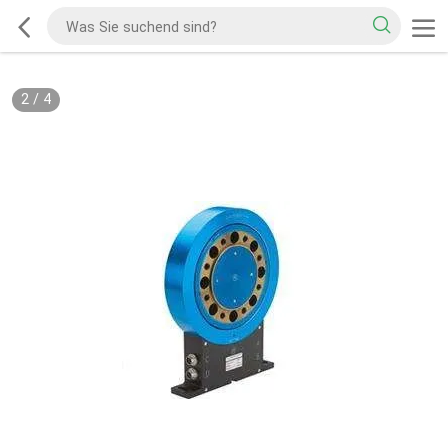
2
/
4