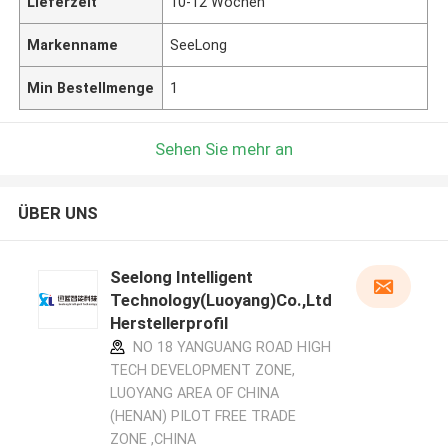
Lieferzeit
10-12 Wochen
Markenname
SeeLong
Min Bestellmenge
1
Sehen Sie mehr an
ÜBER UNS
Seelong Intelligent
Technology(Luoyang)Co.,Ltd
Herstellerprofil
NO 18 YANGUANG ROAD HIGH
TECH DEVELOPMENT ZONE,
LUOYANG AREA OF CHINA
(HENAN) PILOT FREE TRADE
ZONE ,CHINA