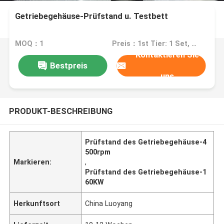
Getriebegehäuse-Prüfstand u. Testbett
MOQ：1
Preis：1st Tier: 1 Set, Unit Price USD 3.00 2nd Tier: 2-5 Sets, Unit Price USD 2.00 3rd Tier: Over 5 Sets, Unit Price USD 1.00
Kontaktieren Sie
Bestpreis
uns
PRODUKT-BESCHREIBUNG
Prüfstand des Getriebegehäuse-4
500rpm
Markieren:
,
Prüfstand des Getriebegehäuse-1
60KW
Herkunftsort
China Luoyang