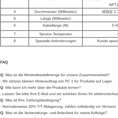
NPT1/
4
Durchmesser (Millimeter)
或指定 2 3 4
5
Länge (Millimeter)
6
Kabellänge (M)
0.
7
Service-Temperatur
8
Spezielle Anforderungen
Kunde spezif
FAQ
Q
: Was ist die Mindestbestellmenge für unsere Zusammenarbeit?
: Wir stützen kleinen Hinterauftrag von PC 1 für Produkte auf Lager.
Q
: Wie kann ich mehr über die Produkte lernen?
: Lassen Sie bitte Ihre E-Mail und wir schicken Ihnen Ihr elektronische
Q
: Was ist Ihre Zahlungsbedingung?
: Normalerweise 30% T/T Ablagerung, zahlen vollständig vor Versand.
Q
: Was ist die Vorbereitungs- und Anlaufzeit für meine Aufträge?