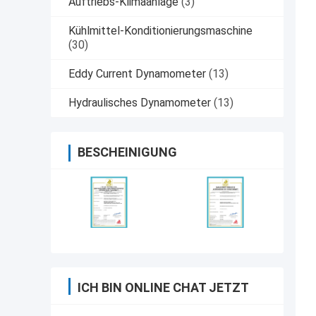
Auftriebs-Klimaanlage
(3)
Kühlmittel-Konditionierungsmaschine
(30)
Eddy Current Dynamometer
(13)
Hydraulisches Dynamometer
(13)
BESCHEINIGUNG
ICH BIN ONLINE CHAT JETZT