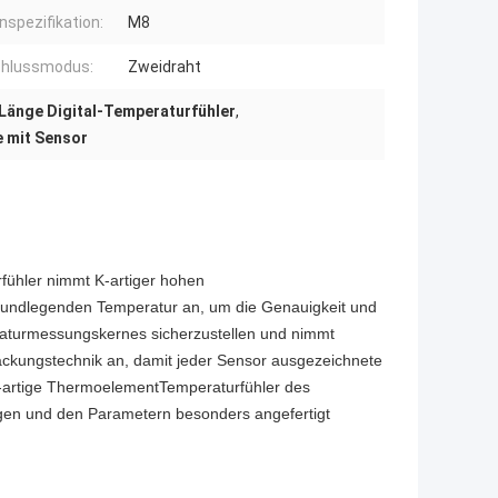
nspezifikation:
M8
hlussmodus:
Zweidraht
änge Digital-Temperaturfühler
,
 mit Sensor
ühler nimmt K-artiger hohen
grundlegenden Temperatur an, um die Genauigkeit und
raturmessungskernes sicherzustellen und nimmt
ckungstechnik an, damit jeder Sensor ausgezeichnete
-artige ThermoelementTemperaturfühler des
en und den Parametern besonders angefertigt