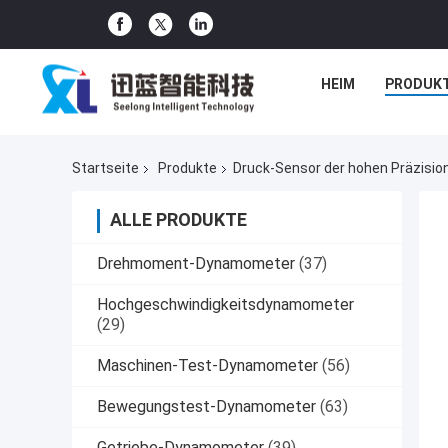
HEIM
PRODUK
Startseite
Produkte
Druck-Sensor der hohen Präzisio
ALLE PRODUKTE
Drehmoment-Dynamometer
(37)
Hochgeschwindigkeitsdynamometer
(29)
Maschinen-Test-Dynamometer
(56)
Bewegungstest-Dynamometer
(63)
Getriebe-Dynamometer
(39)