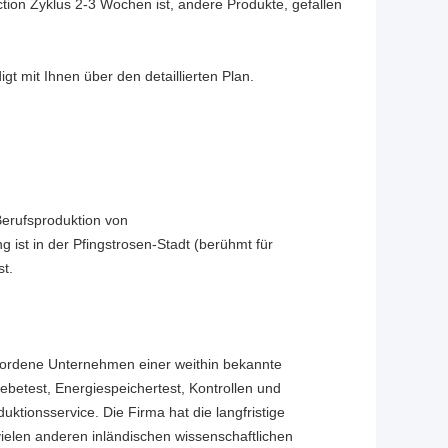
tion Zyklus 2-3 Wochen ist, andere Produkte, gefallen
gt mit Ihnen über den detaillierten Plan.
Berufsproduktion von
 ist in der Pfingstrosen-Stadt (berühmt für
st.
wordene Unternehmen einer weithin bekannte
iebetest, Energiespeichertest, Kontrollen und
ktionsservice. Die Firma hat die langfristige
ielen anderen inländischen wissenschaftlichen