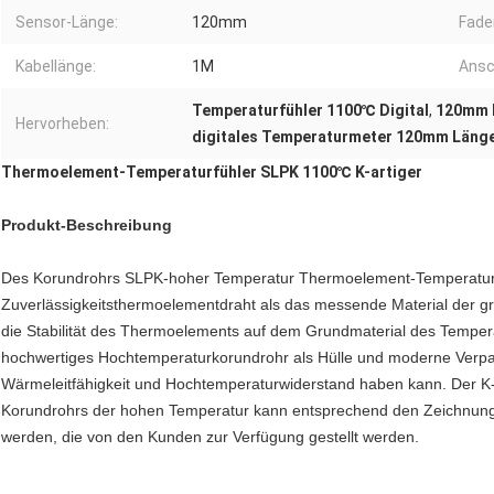
Sensor-Länge:
120mm
Fade
Kabellänge:
1M
Ansc
Temperaturfühler 1100℃ Digital
,
120mm L
Hervorheben:
digitales Temperaturmeter 120mm Länge
Thermoelement-Temperaturfühler SLPK 1100℃ K-artiger
Produkt-Beschreibung
Des Korundrohrs SLPK-hoher Temperatur Thermoelement-Temperaturf
Zuverlässigkeitsthermoelementdraht als das messende Material der 
die Stabilität des Thermoelements auf dem Grundmaterial des Tempe
hochwertiges Hochtemperaturkorundrohr als Hülle und moderne Verpa
Wärmeleitfähigkeit und Hochtemperaturwiderstand haben kann. Der K
Korundrohrs der hohen Temperatur kann entsprechend den Zeichnung
werden, die von den Kunden zur Verfügung gestellt werden.