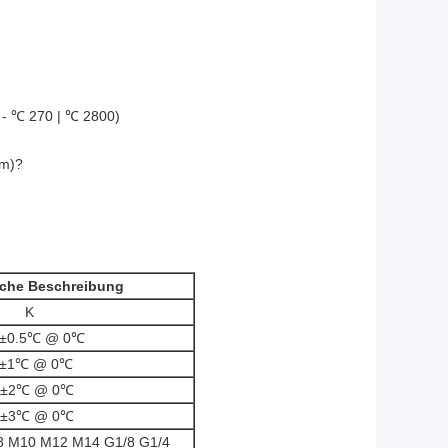
 ℃ 270 | ℃ 2800)
m)?
iche Beschreibung
K
 ±0.5℃ @ 0℃
 ±1℃ @ 0℃
 ±2℃ @ 0℃
 ±3℃ @ 0℃
M10 M12 M14 G1/8 G1/4