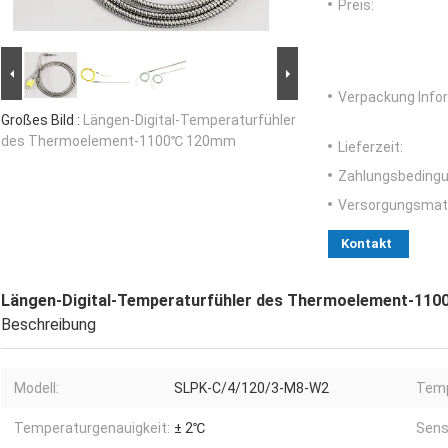
Preis:
Verpackung Info
Großes Bild :
Längen-Digital-Temperaturfühler
des Thermoelement-1100℃ 120mm
Lieferzeit:
Zahlungsbedingu
Versorgungsmater
Kontakt
Längen-Digital-Temperaturfühler des Thermoelement-11
Beschreibung
Modell:
SLPK-C/4/120/3-M8-W2
Temp
Temperaturgenauigkeit:
± 2℃
Sens