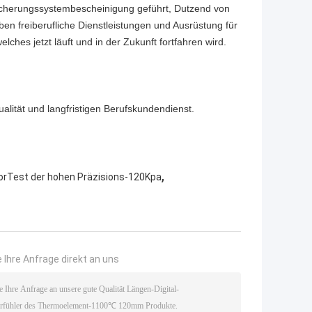
ssicherungssystembescheinigung geführt, Dutzend von
en freiberufliche Dienstleistungen und Ausrüstung für
ches jetzt läuft und in der Zukunft fortfahren wird.
lität und langfristigen Berufskundendienst.
,
orTest der hohen Präzisions-120Kpa
 Ihre Anfrage direkt an uns