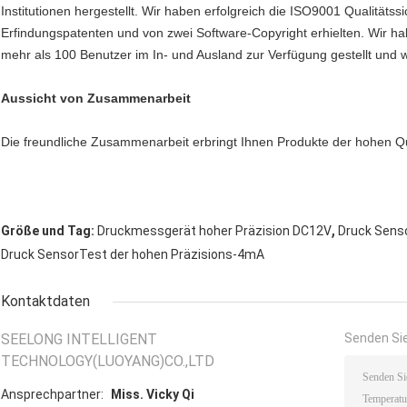
Institutionen hergestellt. Wir haben erfolgreich die ISO9001 Qualität
Erfindungspatenten und von zwei Software-Copyright erhielten. Wir hab
mehr als 100 Benutzer im In- und Ausland zur Verfügung gestellt und wel
Aussicht von Zusammenarbeit
Die freundliche Zusammenarbeit erbringt Ihnen Produkte der hohen Qua
,
Größe und Tag:
Druckmessgerät hoher Präzision DC12V
Druck Sens
Druck SensorTest der hohen Präzisions-4mA
Kontaktdaten
SEELONG INTELLIGENT
Senden Sie
TECHNOLOGY(LUOYANG)CO.,LTD
Ansprechpartner:
Miss. Vicky Qi