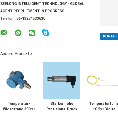
SEELONG INTELLIGENT TECHNOLOGY - GLOBAL
AGENT RECRUITMENT IN PROGRESS
Telefon:
86-13271533630
Andere Produkte
Temperatur-
Starker hohe
Temperaturfühl
Widerstand 300 ℃
Präzisions-Druck
±0.5℃ Digital
CMC hohe
SensorTest der