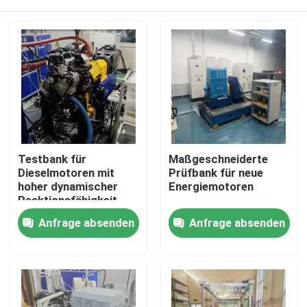
Testbank für
Maßgeschneiderte
Dieselmotoren mit
Prüfbank für neue
hoher dynamischer
Energiemotoren
Reaktionsfähigkeit
Heim
Anfrage absenden
Anfrage absenden
Produkte
Über uns