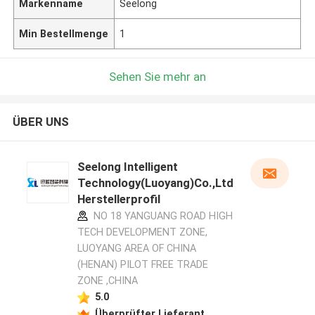
Markenname
Seelong
Min Bestellmenge
1
Sehen Sie mehr an
ÜBER UNS
Seelong Intelligent
Technology(Luoyang)Co.,Ltd
Herstellerprofil
NO 18 YANGUANG ROAD HIGH
TECH DEVELOPMENT ZONE,
LUOYANG AREA OF CHINA
(HENAN) PILOT FREE TRADE
ZONE ,CHINA
5.0
Überprüfter Lieferant