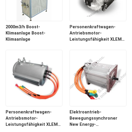
2000m3/h Boost-
Personenkraftwagen-
Klimaanlage Boost-
Antriebsmotor-
Klimaanlage
Leistungsfähigkeit XLEM
83KW 510Nm 3000rpm des
Motors
Personenkraftwagen-
Elektroantrieb-
Antriebsmotor-
Bewegungssynchroner
Leistungsfähigkeit XLEM
New Energy-
150KW 1500Nm 3000rpm
Dauermagnetmotor XLEM