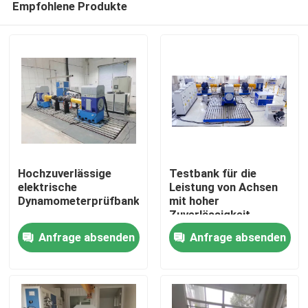
Empfohlene Produkte
Hochzuverlässige
Testbank für die
elektrische
Leistung von Achsen
Dynamometerprüfbank
mit hoher
Zuverlässigkeit
Heim
Anfrage absenden
Anfrage absenden
Produkte
Über uns