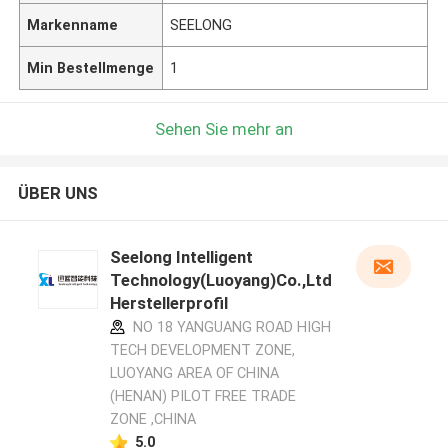
Markenname
SEELONG
Min Bestellmenge
1
Sehen Sie mehr an
ÜBER UNS
Seelong Intelligent
Technology(Luoyang)Co.,Ltd
Herstellerprofil
NO 18 YANGUANG ROAD HIGH
TECH DEVELOPMENT ZONE,
LUOYANG AREA OF CHINA
(HENAN) PILOT FREE TRADE
ZONE ,CHINA
5.0