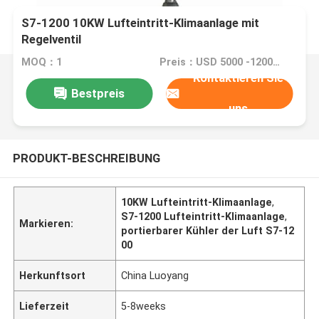
S7-1200 10KW Lufteintritt-Klimaanlage mit
Regelventil
MOQ：1
Preis：USD 5000 -12000 dollar
Kontaktieren Sie
Bestpreis
uns
PRODUKT-BESCHREIBUNG
10KW Lufteintritt-Klimaanlage
,
S7-1200 Lufteintritt-Klimaanlage
,
Markieren:
portierbarer Kühler der Luft S7-12
00
Herkunftsort
China Luoyang
Lieferzeit
5-8weeks