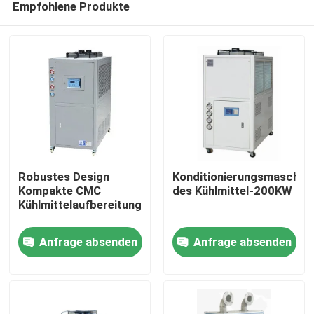
Empfohlene Produkte
Robustes Design
Konditionierungsmaschin
Kompakte CMC
des Kühlmittel-200KW
Kühlmittelaufbereitungsmaschine
Heim
Anfrage absenden
Anfrage absenden
Produkte
Über uns