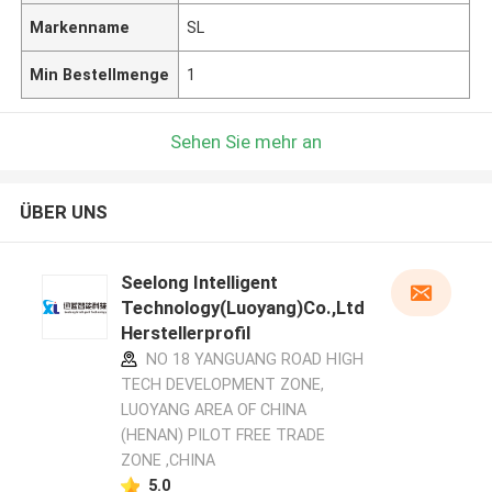
Markenname
SL
Min Bestellmenge
1
Sehen Sie mehr an
ÜBER UNS
Seelong Intelligent
Technology(Luoyang)Co.,Ltd
Herstellerprofil
NO 18 YANGUANG ROAD HIGH
TECH DEVELOPMENT ZONE,
LUOYANG AREA OF CHINA
(HENAN) PILOT FREE TRADE
ZONE ,CHINA
5.0