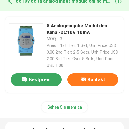
dc10v delta analog input module online manufacture
(1)
8 Analogeingabe Modul des
Kanal-DC10V 10mA
MOQ：3
Preis：1st Tier: 1 Set, Unit Price USD
3.00 2nd Tier: 2-5 Sets, Unit Price USD
2.00 3rd Tier: Over 5 Sets, Unit Price
USD 1.00
Bestpreis
Kontakt
Sehen Sie mehr an