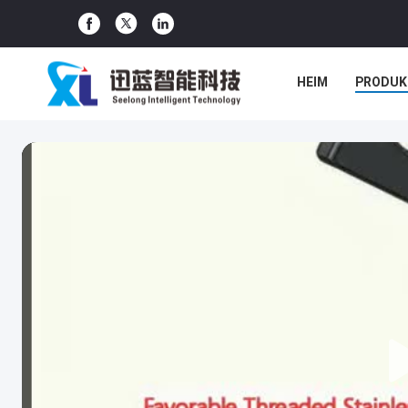
HEIM
PRODUK
FÄLLE