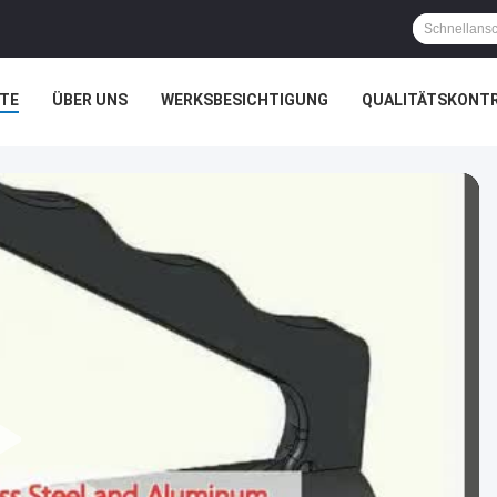
TE
ÜBER UNS
WERKSBESICHTIGUNG
QUALITÄTSKONT