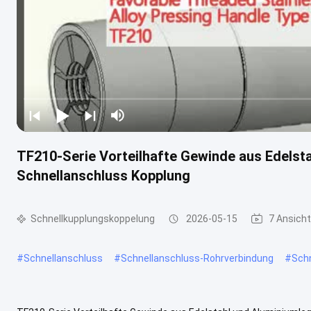
TF210-Serie Vorteilhafte Gewinde aus Edelsta
Schnellanschluss Kopplung
Schnellkupplungskoppelung
2026-05-15
7 Ansich
#
Schnellanschluss
#
Schnellanschluss-Rohrverbindung
#
Sch