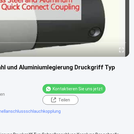
hl und Aluminiumlegierung Druckgriff Typ
Kontaktieren Sie uns jetzt
ten
Teilen
nellanschlussschlauchkopplung