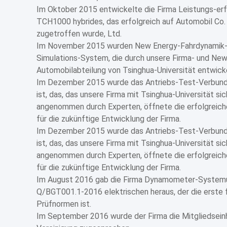
Im Oktober 2015 entwickelte die Firma Leistungs-er
TCH1000 hybrides, das erfolgreich auf Automobil Co
zugetroffen wurde, Ltd.
Im November 2015 wurden New Energy-Fahrdynamik-
Simulations-System, die durch unsere Firma- und Ne
Automobilabteilung von Tsinghua-Universität entwicke
Im Dezember 2015 wurde das Antriebs-Test-Verbunds
ist, das, das unsere Firma mit Tsinghua-Universität si
angenommen durch Experten, öffnete die erfolgreich
für die zukünftige Entwicklung der Firma.
Im Dezember 2015 wurde das Antriebs-Test-Verbunds
ist, das, das unsere Firma mit Tsinghua-Universität si
angenommen durch Experten, öffnete die erfolgreich
für die zukünftige Entwicklung der Firma.
Im August 2016 gab die Firma Dynamometer-Syste
Q/BGT001.1-2016 elektrischen heraus, der die erste 
Prüfnormen ist.
Im September 2016 wurde der Firma die Mitgliedsein