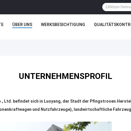
TE
ÜBER UNS
WERKSBESICHTIGUNG
QUALITÄTSKONTR
UNTERNEHMENSPROFIL
., Ltd. befindet sich in Luoyang, der Stadt der Pfingstrosen.Herste
sonenkraftwagen und Nutzfahrzeuge), landwirtschaftliche Fahrzeu