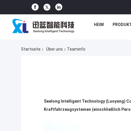
HEIM
PRODUK
Startseite
Über uns
Teaminfo
Seelong Intelligent Technology (Luoyang) Co
Kraftfahrzeugsystemen (einschließlich Per