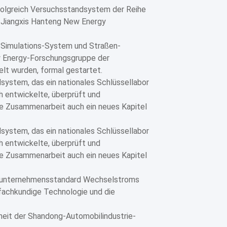
folgreich Versuchsstandsystem der Reihe
. Jiangxis Hanteng New Energy
Simulations-System und Straßen-
w Energy-Forschungsgruppe der
lt wurden, formal gestartet.
ystem, das ein nationales Schlüssellabor
ch entwickelte, überprüft und
e Zusammenarbeit auch ein neues Kapitel
ystem, das ein nationales Schlüssellabor
ch entwickelte, überprüft und
e Zusammenarbeit auch ein neues Kapitel
munternehmensstandard Wechselstroms
fachkundige Technologie und die
heit der Shandong-Automobilindustrie-