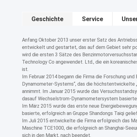
Geschichte
Service
Unse
Anfang Oktober 2013 unser erster Satz des Antriebs
entwickelt und gestartet, das auf dem Gebiet sehr p
wird die ersten 3 Sätze des Benzinmotorversuchsstand
Technology Co angewendet. Ltd., die ein koreanische
ist.
Im Februar 2014 begann die Firma die Forschung und
Dynamometer-Systems“, das die höchstentwickelte „
annimmt. Im Januar 2015 wurde das Versuchsstand
dasauf Wechselstrom-Dynamometersystem basierte,
Im März 2015 wurde das erste neue Energiebewegu
basierte, erfolgreich an Gruppe Shandongs Taiqi gelief
Im Juli 2015 entwickelte die Firma erfolgreich das 
Maschine TCE1000, die erfolgreich an Shanghai-Seeu
sich in den Markt, nach beendet.