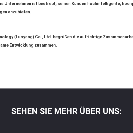
s Unternehmen ist bestrebt, seinen Kunden hochintelligente, hochp
gen anzubieten.
chnology (Luoyang) Co., Ltd. begrüßen die aufrichtige Zusammenarbe
insame Entwicklung zusammen.
SEHEN SIE MEHR ÜBER UNS: