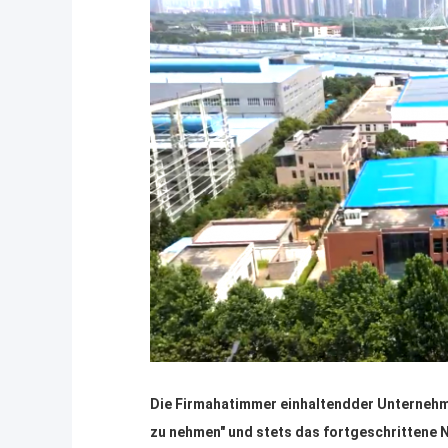
Die Firma
hat
immer einhalten
d
der Unternehm
zu nehmen" und stets das fortgeschrittene N