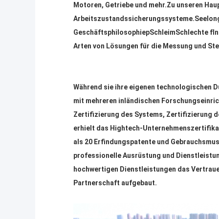
Motoren, Getriebe und mehr.
Zu unseren Hau
Arbeitszustandssicherungssysteme.
Seelong
Geschäftsphilosophie
p
Schleim
Schlechte
f
I
Arten von Lösungen für die Messung und Ste
Während sie ihre eigenen technologischen D
mit mehreren inländischen Forschungseinri
Zertifizierung des Systems, Zertifizieru
erhielt das Hightech-Unternehmenszertifika
als 20 Erfindungspatente und Gebrauchsmust
professionelle Ausrüstung und Dienstleistu
hochwertigen Dienstleistungen das Vertrauen
Partnerschaft aufgebaut.