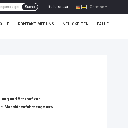
Referenzen
|
German
Suche
OLLE
KONTAKT MIT UNS
NEUIGKEITEN
FÄLLE
llung und Verkauf von
ge, Maschinenfahrzeuge usw.