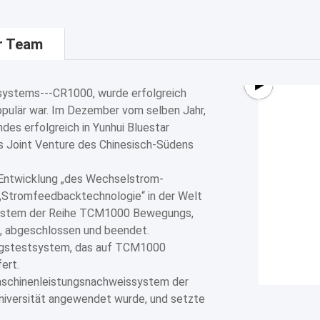
r Team
systems---CR1000, wurde erfolgreich
opulär war. Im Dezember vom selben Jahr,
es erfolgreich in Yunhui Bluestar
s Joint Venture des Chinesisch-Südens
 Entwicklung „des Wechselstrom-
Stromfeedbacktechnologie“ in der Welt
system der Reihe TCM1000 Bewegungs,
 abgeschlossen und beendet.
ngstestsystem, das auf TCM1000
ert.
Maschinenleistungsnachweissystem der
niversität angewendet wurde, und setzte