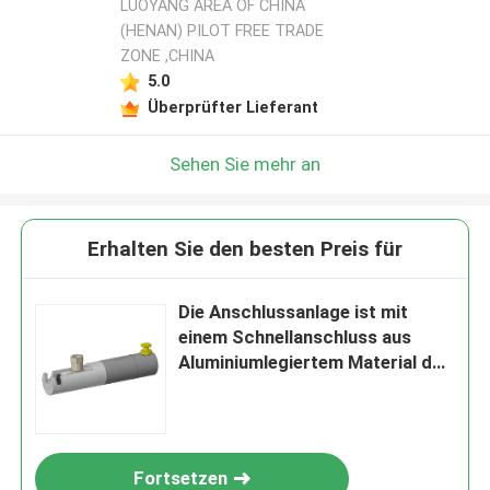
LUOYANG AREA OF CHINA
(HENAN) PILOT FREE TRADE
ZONE ,CHINA
5.0
Überprüfter Lieferant
Sehen Sie mehr an
Erhalten Sie den besten Preis für
Die Anschlussanlage ist mit
einem Schnellanschluss aus
Aluminiumlegiertem Material der
Bajonettart der Serie TF550 zu
verbinden.
Fortsetzen